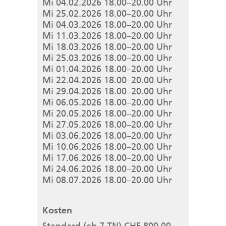
Mi 04.02.2026 18.00–20.00 Uhr
Mi 25.02.2026 18.00–20.00 Uhr
Mi 04.03.2026 18.00–20.00 Uhr
Mi 11.03.2026 18.00–20.00 Uhr
Mi 18.03.2026 18.00–20.00 Uhr
Mi 25.03.2026 18.00–20.00 Uhr
Mi 01.04.2026 18.00–20.00 Uhr
Mi 22.04.2026 18.00–20.00 Uhr
Mi 29.04.2026 18.00–20.00 Uhr
Mi 06.05.2026 18.00–20.00 Uhr
Mi 20.05.2026 18.00–20.00 Uhr
Mi 27.05.2026 18.00–20.00 Uhr
Mi 03.06.2026 18.00–20.00 Uhr
Mi 10.06.2026 18.00–20.00 Uhr
Mi 17.06.2026 18.00–20.00 Uhr
Mi 24.06.2026 18.00–20.00 Uhr
Mi 08.07.2026 18.00–20.00 Uhr
Kosten
Standard (ab 7 TN) CHF 800.00