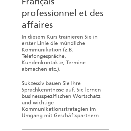
Français
professionnel et des
affaires
In diesem Kurs trainieren Sie in
erster Linie die mündliche
Kommunikation (z.B.
Telefongespräche,
Kundenkontakte, Termine
abmachen etc.).
Sukzessiv bauen Sie Ihre
Sprachkenntnisse auf. Sie lernen
businessspezifischen Wortschatz
und wichtige
Kommunikationsstrategien im
Umgang mit Geschäftspartnern.