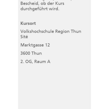
Bescheid, ob der Kurs
durchgeführt wird.
Kursort
Volkshochschule Region Thun
Sité
Marktgasse 12
3600 Thun
2. OG, Raum A