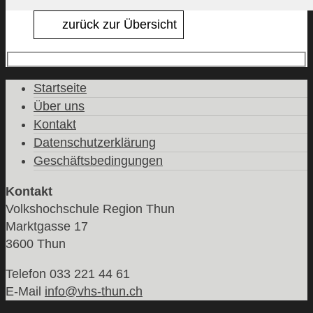
zurück zur Übersicht
Startseite
Über uns
Kontakt
Datenschutzerklärung
Geschäftsbedingungen
Kontakt
Volkshochschule Region Thun
Marktgasse 17
3600 Thun
Telefon 033 221 44 61
E-Mail
info@vhs-thun.ch