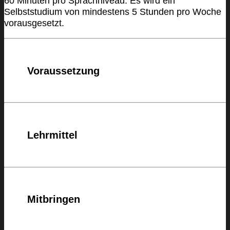
60 Minuten pro Sprachniveau. Es wird ein
Selbststudium von mindestens 5 Stunden pro Woche
vorausgesetzt.
Voraussetzung
Lehrmittel
Mitbringen