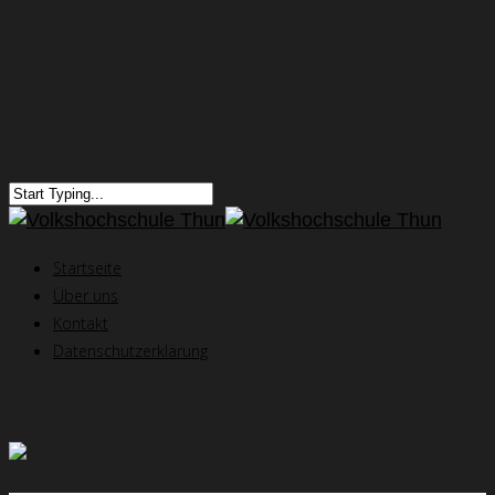
Startseite
Über uns
Kontakt
Datenschutzerklärung