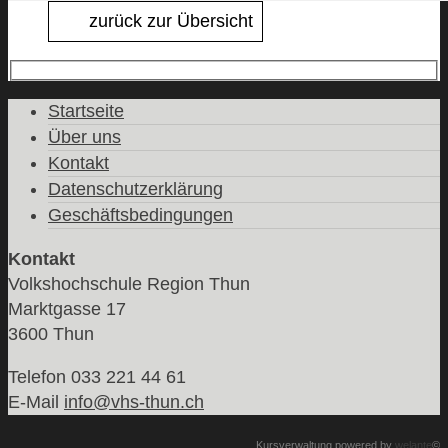
zurück zur Übersicht
Startseite
Über uns
Kontakt
Datenschutzerklärung
Geschäftsbedingungen
Kontakt
Volkshochschule Region Thun
Marktgasse 17
3600 Thun
Telefon 033 221 44 61
E-Mail
info@vhs-thun.ch
Kursverwaltung powered by
welante
©