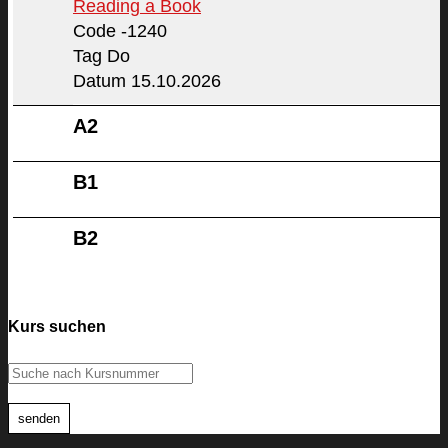
Reading a Book
Code -1240
Tag Do
Datum 15.10.2026
A2
B1
B2
Kurs suchen
senden