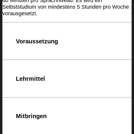
60 Minuten pro Sprachniveau. Es wird ein
Selbststudium von mindestens 5 Stunden pro Woche
vorausgesetzt.
Voraussetzung
Lehrmittel
Mitbringen