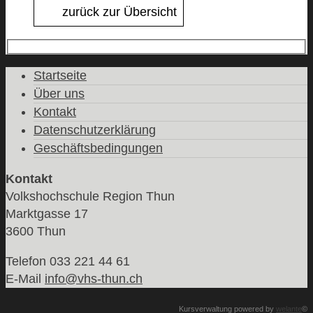
zurück zur Übersicht
Startseite
Über uns
Kontakt
Datenschutzerklärung
Geschäftsbedingungen
Kontakt
Volkshochschule Region Thun
Marktgasse 17
3600 Thun
Telefon 033 221 44 61
E-Mail
info@vhs-thun.ch
Kursverwaltung powered by
welante
©