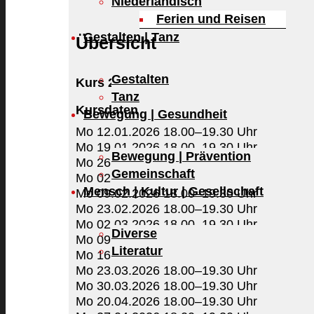
Niederländisch
Ferien und Reisen
Gestalten | Tanz
Übersicht
Gestalten
Kurs 26-1-1233
Tanz
Kursdaten
Bewegung | Gesundheit
Mo 12.01.2026 18.00–19.30 Uhr
Mo 19.01.2026 18.00–19.30 Uhr
Bewegung | Prävention
Mo 26.01.2026 18.00–19.30 Uhr
Gemeinschaft
Mo 02.02.2026 18.00–19.30 Uhr
Mensch | Kultur | Gesellschaft
Mo 09.02.2026 18.00–19.30 Uhr
Mo 23.02.2026 18.00–19.30 Uhr
Mo 02.03.2026 18.00–19.30 Uhr
Diverse
Mo 09.03.2026 18.00–19.30 Uhr
Literatur
Mo 16.03.2026 18.00–19.30 Uhr
Mo 23.03.2026 18.00–19.30 Uhr
Mo 30.03.2026 18.00–19.30 Uhr
Mo 20.04.2026 18.00–19.30 Uhr