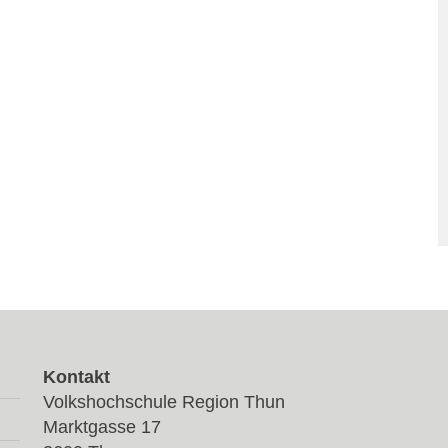
Kontakt
Volkshochschule Region Thun
Marktgasse 17