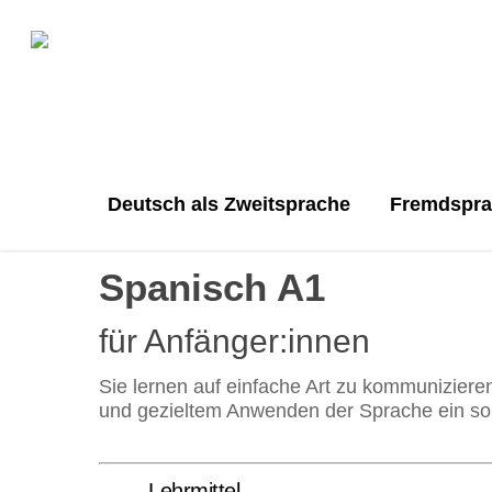
Deutsch als Zweitsprache
Fremdspr
Spanisch A1
für Anfänger:innen
Sie lernen auf einfache Art zu kommunizier
und gezieltem Anwenden der Sprache ein so
Lehrmittel