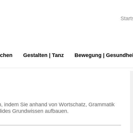
Start
achen
Gestalten | Tanz
Bewegung | Gesundhei
en, indem Sie anhand von Wortschatz, Grammatik
lides Grundwissen aufbauen.