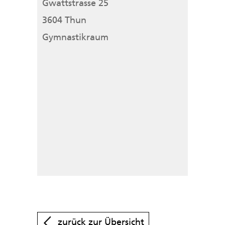
Gwattstrasse 25
3604 Thun
Gymnastikraum
zurück zur Übersicht